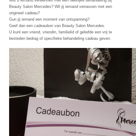
Wilt u iemand verwennen met een heerlijke behandeling bij
AFSPRAAK MAKEN
Beauty Salon Mercedes? Wil jij iemand verrassen met een
origineel cadeau?
Gun jij iemand een moment van ontspanning?
Geef dan een cadeaubon van Beauty Salon Mercedes.
U kunt een vriend, vriendin, familielid of geliefde een vrij te
besteden bedrag of specifieke behandeling cadeau geven.