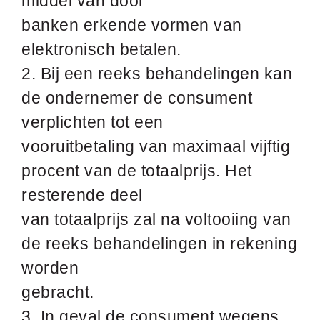
middel van door
banken erkende vormen van
elektronisch betalen.
2. Bij een reeks behandelingen kan
de ondernemer de consument
verplichten tot een
vooruitbetaling van maximaal vijftig
procent van de totaalprijs. Het
resterende deel
van totaalprijs zal na voltooiing van
de reeks behandelingen in rekening
worden
gebracht.
3. In geval de consument wegens