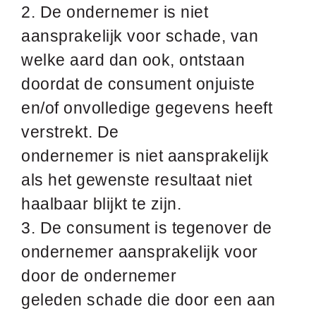
2. De ondernemer is niet
aansprakelijk voor schade, van
welke aard dan ook, ontstaan
doordat de consument onjuiste
en/of onvolledige gegevens heeft
verstrekt. De
ondernemer is niet aansprakelijk
als het gewenste resultaat niet
haalbaar blijkt te zijn.
3. De consument is tegenover de
ondernemer aansprakelijk voor
door de ondernemer
geleden schade die door een aan